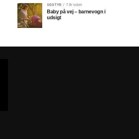
UDSTYR
7 år siden
Baby på vej – barnevogn i
udsigt