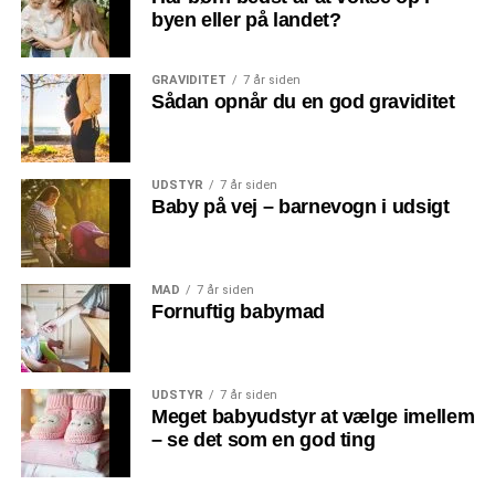
byen eller på landet?
GRAVIDITET
7 år siden
Sådan opnår du en god graviditet
UDSTYR
7 år siden
Baby på vej – barnevogn i udsigt
MAD
7 år siden
Fornuftig babymad
UDSTYR
7 år siden
Meget babyudstyr at vælge imellem
– se det som en god ting