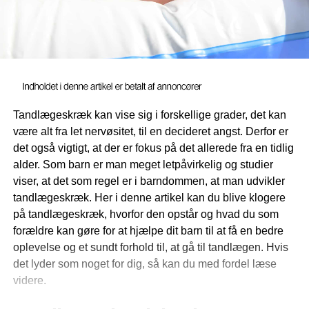
Tandlægeskræk kan vise sig i forskellige grader, det kan
være alt fra let nervøsitet, til en decideret angst. Derfor er
det også vigtigt, at der er fokus på det allerede fra en tidlig
alder. Som barn er man meget letpåvirkelig og studier
viser, at det som regel er i barndommen, at man udvikler
tandlægeskræk. Her i denne artikel kan du blive klogere
på tandlægeskræk, hvorfor den opstår og hvad du som
forældre kan gøre for at hjælpe dit barn til at få en bedre
oplevelse og et sundt forhold til, at gå til tandlægen. Hvis
det lyder som noget for dig, så kan du med fordel læse
videre.