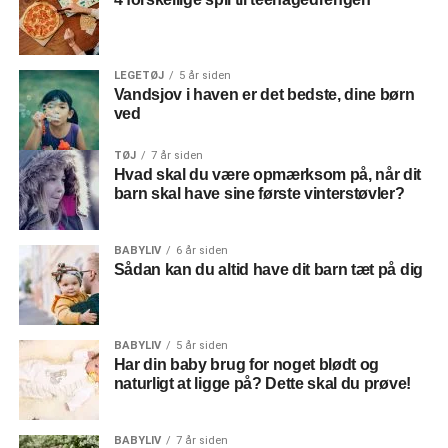
LEGETØJ
5 år siden
Vandsjov i haven er det bedste, dine børn
ved
TØJ
7 år siden
Hvad skal du være opmærksom på, når dit
barn skal have sine første vinterstøvler?
BABYLIV
6 år siden
Sådan kan du altid have dit barn tæt på dig
BABYLIV
5 år siden
Har din baby brug for noget blødt og
naturligt at ligge på? Dette skal du prøve!
BABYLIV
7 år siden