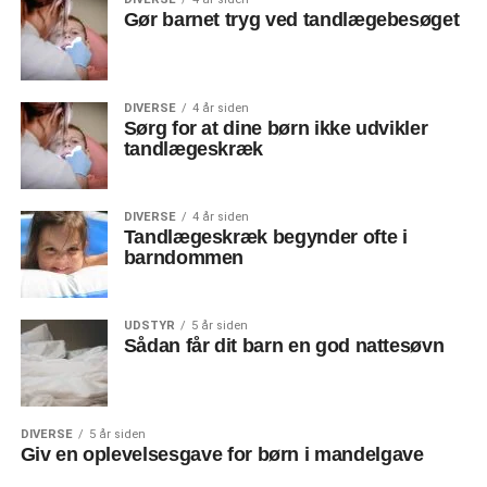
Gør barnet tryg ved tandlægebesøget
DIVERSE
4 år siden
Sørg for at dine børn ikke udvikler
tandlægeskræk
DIVERSE
4 år siden
Tandlægeskræk begynder ofte i
barndommen
UDSTYR
5 år siden
Sådan får dit barn en god nattesøvn
DIVERSE
5 år siden
Giv en oplevelsesgave for børn i mandelgave