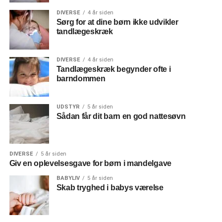
DIVERSE
4 år siden
Sørg for at dine børn ikke udvikler
tandlægeskræk
DIVERSE
4 år siden
Tandlægeskræk begynder ofte i
barndommen
UDSTYR
5 år siden
Sådan får dit barn en god nattesøvn
DIVERSE
5 år siden
Giv en oplevelsesgave for børn i mandelgave
BABYLIV
5 år siden
Skab tryghed i babys værelse