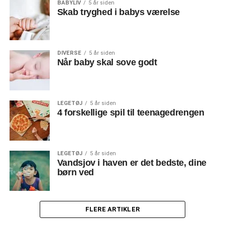
BABYLIV
5 år siden
Skab tryghed i babys værelse
DIVERSE
5 år siden
Når baby skal sove godt
LEGETØJ
5 år siden
4 forskellige spil til teenagedrengen
LEGETØJ
5 år siden
Vandsjov i haven er det bedste, dine
børn ved
FLERE ARTIKLER