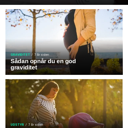
GRAVIDITET
7 år siden
Sådan opnår du en god
graviditet
UDSTYR
7 år siden