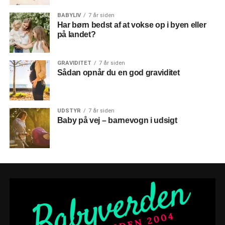
BABYLIV
7 år siden
Har børn bedst af at vokse op i byen eller
på landet?
GRAVIDITET
7 år siden
Sådan opnår du en god graviditet
UDSTYR
7 år siden
Baby på vej – barnevogn i udsigt