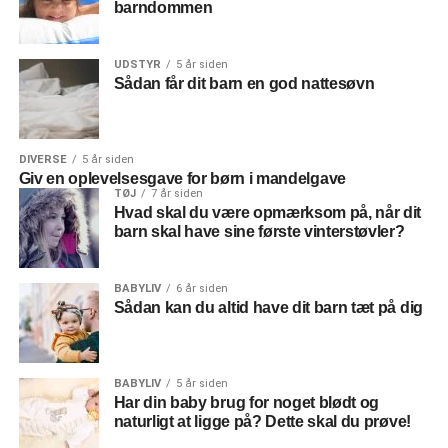
barndommen
UDSTYR
5 år siden
Sådan får dit barn en god nattesøvn
DIVERSE
5 år siden
Giv en oplevelsesgave for børn i mandelgave
TØJ
7 år siden
Hvad skal du være opmærksom på, når dit
barn skal have sine første vinterstøvler?
BABYLIV
6 år siden
Sådan kan du altid have dit barn tæt på dig
BABYLIV
5 år siden
Har din baby brug for noget blødt og
naturligt at ligge på? Dette skal du prøve!