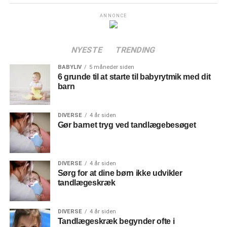
ANNONCE
NYESTE
TRENDING
BABYLIV
5 måneder siden
6 grunde til at starte til babyrytmik med dit
barn
DIVERSE
4 år siden
Gør barnet tryg ved tandlægebesøget
DIVERSE
4 år siden
Sørg for at dine børn ikke udvikler
tandlægeskræk
DIVERSE
4 år siden
Tandlægeskræk begynder ofte i