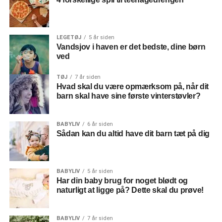
LEGETØJ
5 år siden
Vandsjov i haven er det bedste, dine børn
ved
TØJ
7 år siden
Hvad skal du være opmærksom på, når dit
barn skal have sine første vinterstøvler?
BABYLIV
6 år siden
Sådan kan du altid have dit barn tæt på dig
BABYLIV
5 år siden
Har din baby brug for noget blødt og
naturligt at ligge på? Dette skal du prøve!
BABYLIV
7 år siden