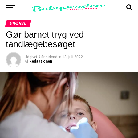
DIVERSE
Gør barnet tryg ved
tandlægebesøget
Udgivet
4 år siden
den
13. juli 2022
Af
Redaktionen