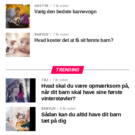
UDSTYR
7 år siden
Vælg den bedste barnevogn
BABYLIV
7 år siden
Hvad koster det at få sit første barn?
TRENDING
TØJ
7 år siden
Hvad skal du være opmærksom på,
når dit barn skal have sine første
vinterstøvler?
BABYLIV
6 år siden
Sådan kan du altid have dit barn
tæt på dig