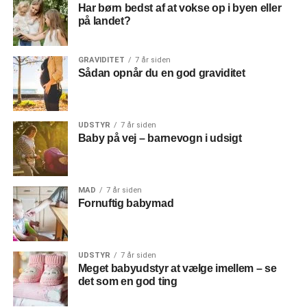
Har børn bedst af at vokse op i byen eller
på landet?
GRAVIDITET
7 år siden
Sådan opnår du en god graviditet
UDSTYR
7 år siden
Baby på vej – barnevogn i udsigt
MAD
7 år siden
Fornuftig babymad
UDSTYR
7 år siden
Meget babyudstyr at vælge imellem – se
det som en god ting