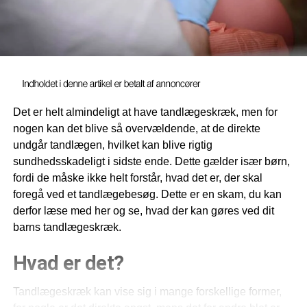
Det er helt almindeligt at have tandlægeskræk, men for
nogen kan det blive så overvældende, at de direkte
undgår tandlægen, hvilket kan blive rigtig
sundhedsskadeligt i sidste ende. Dette gælder især børn,
fordi de måske ikke helt forstår, hvad det er, der skal
foregå ved et tandlægebesøg. Dette er en skam, du kan
derfor læse med her og se, hvad der kan gøres ved dit
barns tandlægeskræk.
Hvad er det?
Tandlægeskræk kan vise sig i mange forskellige former,