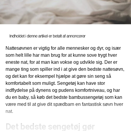
Nattesøvnen er vigtig for alle mennesker og dyr, og især
som helt lille har man brug for at kunne sove trygt hver
eneste nat, for at man kan vokse og udvikle sig. Der er
mange ting som spiller ind i at give den bedste nattesøvn,
og det kan for eksempel hjælpe at gøre sin seng så
komfortabelt som muligt. Sengetøj kan have stor
indflydelse på dynens og pudens komfortniveau, og har
du en baby, så køb det bedste bambussengetøj som kan
være med til at give dit spædbarn en fantastisk søvn hver
nat.
Det bedste sengetøj gør