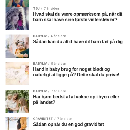
TØJ
7 år siden
Hvad skal du være opmærksom på, når dit
barn skal have sine første vinterstøvler?
BABYLIV
6 år siden
Sådan kan du altid have dit barn tæt på dig
BABYLIV
5 år siden
Har din baby brug for noget blødt og
naturligt at ligge på? Dette skal du prøve!
BABYLIV
7 år siden
Har børn bedst af at vokse op i byen eller
på landet?
GRAVIDITET
7 år siden
Sådan opnår du en god graviditet