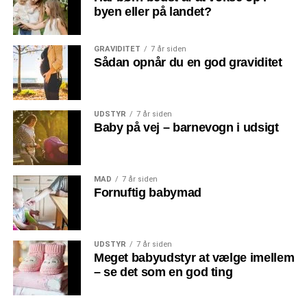
byen eller på landet?
GRAVIDITET
7 år siden
Sådan opnår du en god graviditet
UDSTYR
7 år siden
Baby på vej – barnevogn i udsigt
MAD
7 år siden
Fornuftig babymad
UDSTYR
7 år siden
Meget babyudstyr at vælge imellem
– se det som en god ting