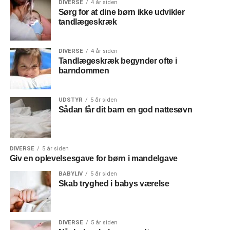
DIVERSE
4 år siden
Sørg for at dine børn ikke udvikler
tandlægeskræk
DIVERSE
4 år siden
Tandlægeskræk begynder ofte i
barndommen
UDSTYR
5 år siden
Sådan får dit barn en god nattesøvn
DIVERSE
5 år siden
Giv en oplevelsesgave for børn i mandelgave
BABYLIV
5 år siden
Skab tryghed i babys værelse
DIVERSE
5 år siden