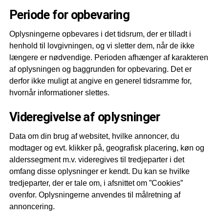
Periode for opbevaring
Oplysningerne opbevares i det tidsrum, der er tilladt i
henhold til lovgivningen, og vi sletter dem, når de ikke
længere er nødvendige. Perioden afhænger af karakteren
af oplysningen og baggrunden for opbevaring. Det er
derfor ikke muligt at angive en generel tidsramme for,
hvornår informationer slettes.
Videregivelse af oplysninger
Data om din brug af websitet, hvilke annoncer, du
modtager og evt. klikker på, geografisk placering, køn og
alderssegment m.v. videregives til tredjeparter i det
omfang disse oplysninger er kendt. Du kan se hvilke
tredjeparter, der er tale om, i afsnittet om ”Cookies”
ovenfor. Oplysningerne anvendes til målretning af
annoncering.