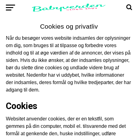
Cookies og privatliv
Når du besøger vores website indsamles der oplysninger
om dig, som bruges til at tilpasse og forbedre vores
indhold og til at øge værdien af de annoncer, der vises på
siden. Hvis du ikke ønsker, at der indsamles oplysninger,
bør du slette dine cookies og undlade videre brug af
websitet. Nedenfor har vi uddybet, hvilke informationer
der indsamles, deres formål og hvilke tredjeparter, der har
adgang til dem.
Cookies
Websitet anvender cookies, der er en tekstfil, som
gemmes på din computer, mobil el. tilsvarende med det
formål at genkende den, huske indstillinger, udføre