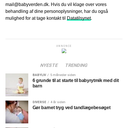
mail@babyverden.dk
. Hvis du vil klage over vores
behandling af dine personoplysninger, har du også
mulighed for at tage kontakt til
Datatilsynet
.
ANNONCE
NYESTE
TRENDING
BABYLIV
5 måneder siden
6 grunde til at starte til babyrytmik med dit
barn
DIVERSE
4 år siden
Gør barnet tryg ved tandlægebesøget