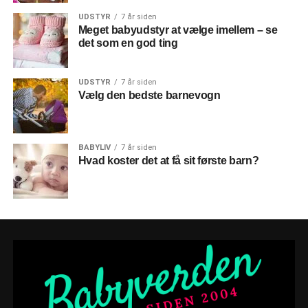
UDSTYR
7 år siden
Meget babyudstyr at vælge imellem – se
det som en god ting
UDSTYR
7 år siden
Vælg den bedste barnevogn
BABYLIV
7 år siden
Hvad koster det at få sit første barn?