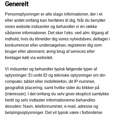
Generelt
Personoplysninger er alle slags informationer, der i et
eller andet omfang kan henføres til dig. Når du benytter
vores website indsamler og behandler vi en række
sådanne informationer. Det sker f.eks. ved alm. tilgang af
indhold, hvis du tilmelder dig vores nyhedsbrev, deltager i
konkurrencer eller undersøgelser, registrerer dig som
bruger eller abonnent, øvrig brug af services eller
foretager køb via websitet.
Vi indsamler og behandler typisk følgende typer af
oplysninger: Et unikt ID og tekniske oplysninger om din
computer, tablet eller mobiltelefon, dit IP-nummer,
geografisk placering, samt hvilke sider du klikker på
(interesser). I det omfang du selv giver eksplicit samtykke
hertil og selv indtaster informationerne behandles
desuden: Navn, telefonnummer, e-mail, adresse og
betalingsoplysninger. Det vil typisk være i forbindelse