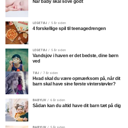
Når baby skal sove godt
LEGETØJ
5 år siden
4 forskellige spil til teenagedrengen
LEGETØJ
5 år siden
Vandsjov i haven er det bedste, dine børn
ved
TØJ
7 år siden
Hvad skal du være opmærksom på, når dit
barn skal have sine første vinterstøvler?
BABYLIV
6 år siden
Sådan kan du altid have dit barn tæt på dig
BABYLIV
5 år siden