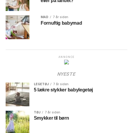
eller på landet?
MAD
7 år siden
Fornuftig babymad
ANNONCE
NYESTE
LEGETØJ
7 år siden
5 lækre stykker babylegetøj
TØJ
7 år siden
Smykker til børn