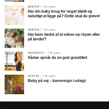
BABYLIV
5 år siden
Har din baby brug for noget blødt og
naturligt at ligge på? Dette skal du prøve!
BABYLIV
7 år siden
Har børn bedst af at vokse op i byen eller
på landet?
GRAVIDITET
7 år siden
Sådan opnår du en god graviditet
UDSTYR
7 år siden
Baby på vej – barnevogn i udsigt