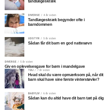
tandlægeskræk
DIVERSE
4 år siden
Tandlægeskræk begynder ofte i
barndommen
UDSTYR
5 år siden
Sådan får dit barn en god nattesøvn
DIVERSE
5 år siden
Giv en oplevelsesgave for børn i mandelgave
TØJ
7 år siden
Hvad skal du være opmærksom på, når dit
barn skal have sine første vinterstøvler?
BABYLIV
6 år siden
Sådan kan du altid have dit barn tæt på dig