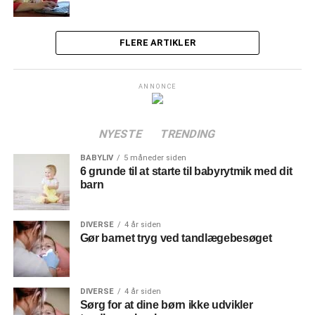
FLERE ARTIKLER
ANNONCE
NYESTE
TRENDING
BABYLIV
5 måneder siden
6 grunde til at starte til babyrytmik med dit
barn
DIVERSE
4 år siden
Gør barnet tryg ved tandlægebesøget
DIVERSE
4 år siden
Sørg for at dine børn ikke udvikler