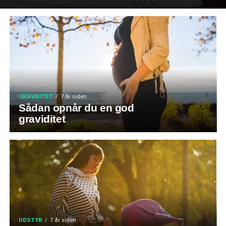
GRAVIDITET
7 år siden
Sådan opnår du en god
graviditet
UDSTYR
7 år siden