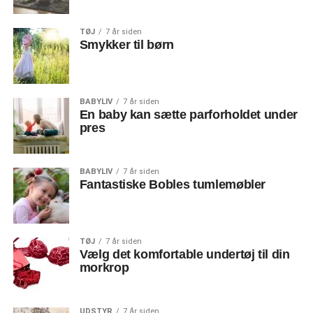
TØJ
7 år siden
Smykker til børn
BABYLIV
7 år siden
En baby kan sætte parforholdet under
pres
BABYLIV
7 år siden
Fantastiske Bobles tumlemøbler
TØJ
7 år siden
Vælg det komfortable undertøj til din
morkrop
UDSTYR
7 år siden