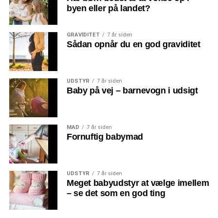
byen eller på landet?
GRAVIDITET
7 år siden
Sådan opnår du en god graviditet
UDSTYR
7 år siden
Baby på vej – barnevogn i udsigt
MAD
7 år siden
Fornuftig babymad
UDSTYR
7 år siden
Meget babyudstyr at vælge imellem
– se det som en god ting