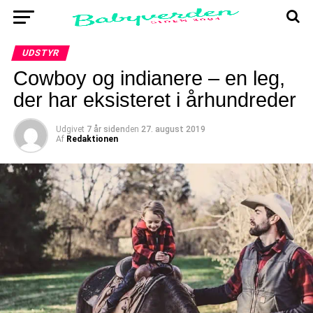
UDSTYR
Cowboy og indianere – en leg,
der har eksisteret i århundreder
Udgivet
7 år siden
den
27. august 2019
Af
Redaktionen