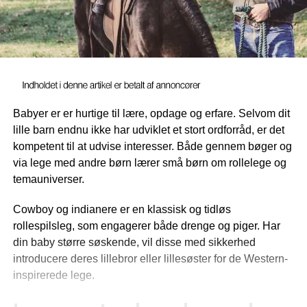
Babyer er er hurtige til lære, opdage og erfare. Selvom dit
lille barn endnu ikke har udviklet et stort ordforråd, er det
kompetent til at udvise interesser. Både gennem bøger og
via lege med andre børn lærer små børn om rollelege og
temauniverser.
Cowboy og indianere er en klassisk og tidløs
rollespilsleg, som engagerer både drenge og piger. Har
din baby større søskende, vil disse med sikkerhed
introducere deres lillebror eller lillesøster for de Western-
inspirerede lege.