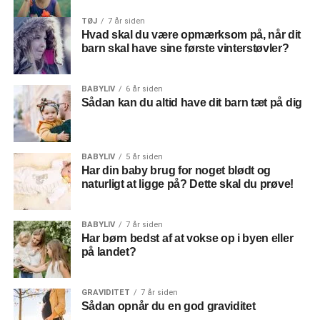
TØJ
7 år siden
Hvad skal du være opmærksom på, når dit
barn skal have sine første vinterstøvler?
BABYLIV
6 år siden
Sådan kan du altid have dit barn tæt på dig
BABYLIV
5 år siden
Har din baby brug for noget blødt og
naturligt at ligge på? Dette skal du prøve!
BABYLIV
7 år siden
Har børn bedst af at vokse op i byen eller
på landet?
GRAVIDITET
7 år siden
Sådan opnår du en god graviditet