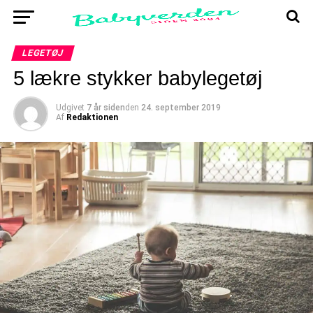
LEGETØJ
5 lækre stykker babylegetøj
Udgivet
7 år siden
den
24. september 2019
Af
Redaktionen