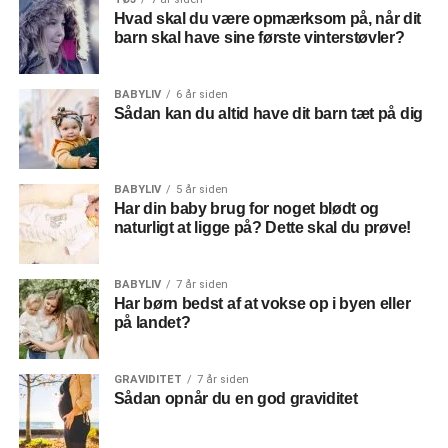
Hvad skal du være opmærksom på, når dit
barn skal have sine første vinterstøvler?
BABYLIV
6 år siden
Sådan kan du altid have dit barn tæt på dig
BABYLIV
5 år siden
Har din baby brug for noget blødt og
naturligt at ligge på? Dette skal du prøve!
BABYLIV
7 år siden
Har børn bedst af at vokse op i byen eller
på landet?
GRAVIDITET
7 år siden
Sådan opnår du en god graviditet