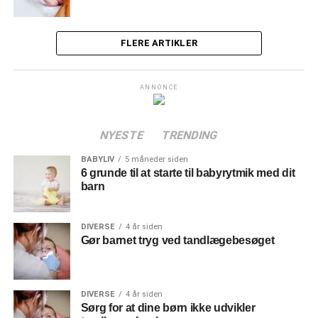
FLERE ARTIKLER
ANNONCE
NYESTE
TRENDING
BABYLIV
5 måneder siden
6 grunde til at starte til babyrytmik med dit
barn
DIVERSE
4 år siden
Gør barnet tryg ved tandlægebesøget
DIVERSE
4 år siden
Sørg for at dine børn ikke udvikler