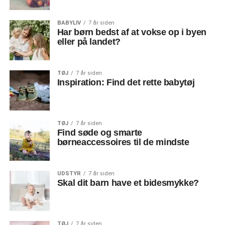
BABYLIV
7 år siden
Har børn bedst af at vokse op i byen
eller på landet?
TØJ
7 år siden
Inspiration: Find det rette babytøj
TØJ
7 år siden
Find søde og smarte
børneaccessoires til de mindste
UDSTYR
7 år siden
Skal dit barn have et bidesmykke?
TØJ
7 år siden