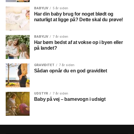
BABYLIV
5 år siden
Har din baby brug for noget blødt og
naturligt at ligge på? Dette skal du prøve!
BABYLIV
7 år siden
Har børn bedst af at vokse op i byen eller
på landet?
GRAVIDITET
7 år siden
Sådan opnår du en god graviditet
UDSTYR
7 år siden
Baby på vej – barnevogn i udsigt