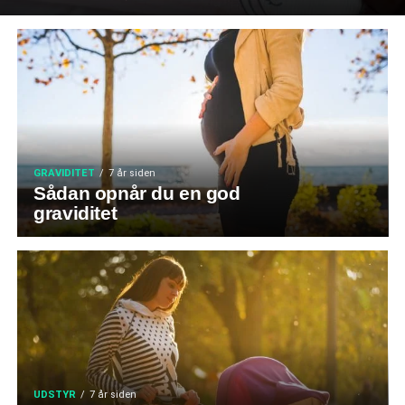
GRAVIDITET
7 år siden
Sådan opnår du en god
graviditet
UDSTYR
7 år siden