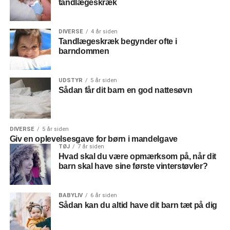
tandlægeskræk
DIVERSE
4 år siden
Tandlægeskræk begynder ofte i
barndommen
UDSTYR
5 år siden
Sådan får dit barn en god nattesøvn
DIVERSE
5 år siden
Giv en oplevelsesgave for børn i mandelgave
TØJ
7 år siden
Hvad skal du være opmærksom på, når dit
barn skal have sine første vinterstøvler?
BABYLIV
6 år siden
Sådan kan du altid have dit barn tæt på dig