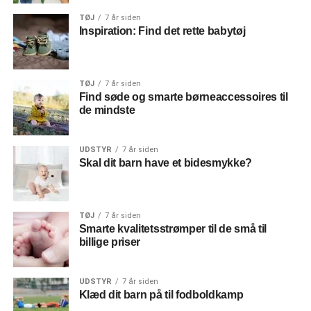
TØJ
7 år siden
Inspiration: Find det rette babytøj
TØJ
7 år siden
Find søde og smarte børneaccessoires til
de mindste
UDSTYR
7 år siden
Skal dit barn have et bidesmykke?
TØJ
7 år siden
Smarte kvalitetsstrømper til de små til
billige priser
UDSTYR
7 år siden
Klæd dit barn på til fodboldkamp