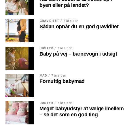
byen eller på landet?
GRAVIDITET
7 år siden
Sådan opnår du en god graviditet
UDSTYR
7 år siden
Baby på vej – barnevogn i udsigt
MAD
7 år siden
Fornuftig babymad
UDSTYR
7 år siden
Meget babyudstyr at vælge imellem
– se det som en god ting