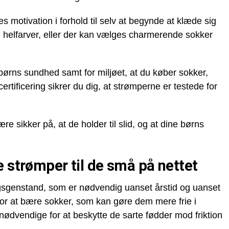
motivation i forhold til selv at begynde at klæde sig
 helfarver, eller der kan vælges charmerende sokker
børns sundhed samt for miljøet, at du køber sokker,
ificering sikrer du dig, at strømperne er testede for
e sikker på, at de holder til slid, og at dine børns
e strømper til de små på nettet
gsgenstand, som er nødvendig uanset årstid og uanset
or at bære sokker, som kan gøre dem mere frie i
nødvendige for at beskytte de sarte fødder mod friktion