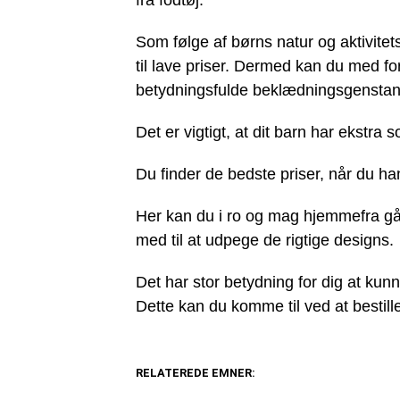
fra fodtøj.
Som følge af børns natur og aktivite
til lave priser. Dermed kan du med ford
betydningsfulde beklædningsgenstan
Det er vigtigt, at dit barn har ekstr
Du finder de bedste priser, når du han
Her kan du i ro og mag hjemmefra gå 
med til at udpege de rigtige designs.
Det har stor betydning for dig at kun
Dette kan du komme til ved at bestille
RELATEREDE EMNER: