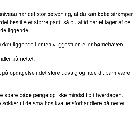
tsniveau har det stor betydning, at du kan købe strømper
el bestille et større parti, så du altid har et lager af de
de liggende.
a sokker liggende i enten vuggestuen eller børnehaven.
dler på nettet.
på opdagelse i det store udvalg og lade dit barn være
ne spare både penge og ikke mindst tid i hverdagen.
 sokker til de små hos kvalitetsforhandlere på nettet.