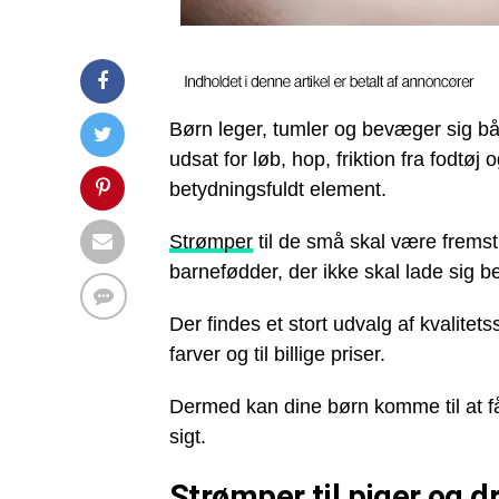
Børn leger, tumler og bevæger sig bå
udsat for løb, hop, friktion fra fodtøj
betydningsfuldt element.
Strømper
til de små skal være fremstil
barnefødder, der ikke skal lade sig b
Der findes et stort udvalg af kvalit
farver og til billige priser.
Dermed kan dine børn komme til at få 
sigt.
Strømper til piger og 