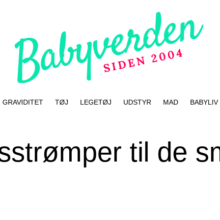
GRAVIDITET
TØJ
LEGETØJ
UDSTYR
MAD
BABYLIV
sstrømper til de sm