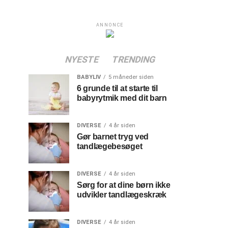
ANNONCE
NYESTE
TRENDING
BABYLIV
5 måneder siden
6 grunde til at starte til
babyrytmik med dit barn
DIVERSE
4 år siden
Gør barnet tryg ved
tandlægebesøget
DIVERSE
4 år siden
Sørg for at dine børn ikke
udvikler tandlægeskræk
DIVERSE
4 år siden