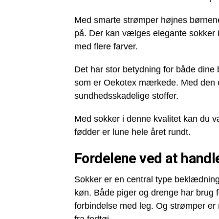
Med smarte strømper højnes børnenes 
på. Der kan vælges elegante sokker i
med flere farver.
Det har stor betydning for både dine 
som er Oekotex mærkede. Med den cert
sundhedsskadelige stoffer.
Med sokker i denne kvalitet kan du vær
fødder er lune hele året rundt.
Fordelene ved at handl
Sokker er en central type beklædnin
køn. Både piger og drenge har brug f
forbindelse med leg. Og strømper er 