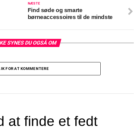
NÆSTE
Find søde og smarte
børneaccessoires til de mindste
KE SYNES DU OGSÅ OM
LIK FOR AT KOMMENTERE
 at finde et fedt