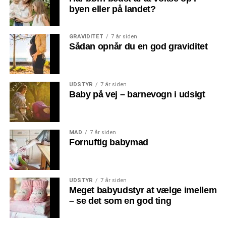
byen eller på landet?
GRAVIDITET
7 år siden
Sådan opnår du en god graviditet
UDSTYR
7 år siden
Baby på vej – barnevogn i udsigt
MAD
7 år siden
Fornuftig babymad
UDSTYR
7 år siden
Meget babyudstyr at vælge imellem
– se det som en god ting