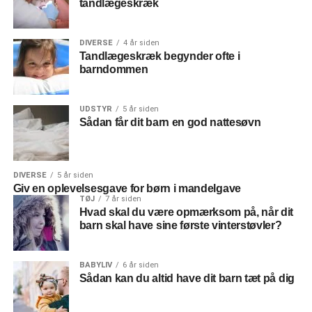
tandlægeskræk
DIVERSE
4 år siden
Tandlægeskræk begynder ofte i
barndommen
UDSTYR
5 år siden
Sådan får dit barn en god nattesøvn
DIVERSE
5 år siden
Giv en oplevelsesgave for børn i mandelgave
TØJ
7 år siden
Hvad skal du være opmærksom på, når dit
barn skal have sine første vinterstøvler?
BABYLIV
6 år siden
Sådan kan du altid have dit barn tæt på dig