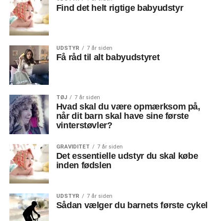
Find det helt rigtige babyudstyr
UDSTYR
7 år siden
Få råd til alt babyudstyret
TØJ
7 år siden
Hvad skal du være opmærksom på,
når dit barn skal have sine første
vinterstøvler?
GRAVIDITET
7 år siden
Det essentielle udstyr du skal købe
inden fødslen
UDSTYR
7 år siden
Sådan vælger du barnets første cykel