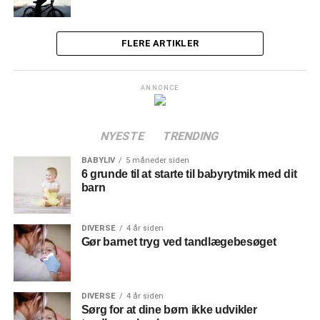
FLERE ARTIKLER
ANNONCE
NYESTE
TRENDING
BABYLIV
5 måneder siden
6 grunde til at starte til babyrytmik med dit
barn
DIVERSE
4 år siden
Gør barnet tryg ved tandlægebesøget
DIVERSE
4 år siden
Sørg for at dine børn ikke udvikler