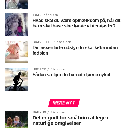
TØJ
7 år siden
Hvad skal du være opmærksom på, når dit
barn skal have sine første vinterstøvler?
GRAVIDITET
7 år siden
Det essentielle udstyr du skal købe inden
fødslen
UDSTYR
7 år siden
Sådan vælger du barnets første cykel
MERE NYT
BABYLIV
7 år siden
Det er godt for småbørn at lege i
naturlige omgivelser