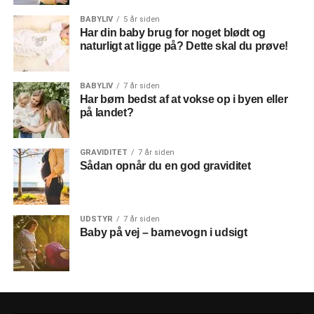
BABYLIV
5 år siden
Har din baby brug for noget blødt og
naturligt at ligge på? Dette skal du prøve!
BABYLIV
7 år siden
Har børn bedst af at vokse op i byen eller
på landet?
GRAVIDITET
7 år siden
Sådan opnår du en god graviditet
UDSTYR
7 år siden
Baby på vej – barnevogn i udsigt