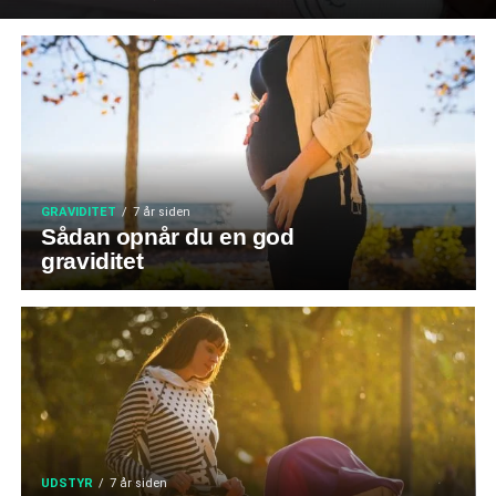
GRAVIDITET
7 år siden
Sådan opnår du en god
graviditet
UDSTYR
7 år siden