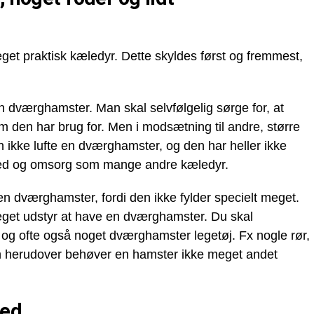
t praktisk kæledyr. Dette skyldes først og fremmest,
 dværghamster. Man skal selvfølgelig sørge for, at
 den har brug for. Men i modsætning til andre, større
 ikke lufte en dværghamster, og den har heller ikke
ed og omsorg som mange andre kæledyr.
n dværghamster, fordi den ikke fylder specielt meget.
eget udstyr at have en dværghamster. Du skal
n og ofte også noget dværghamster legetøj. Fx nogle rør,
n herudover behøver en hamster ikke meget andet
med