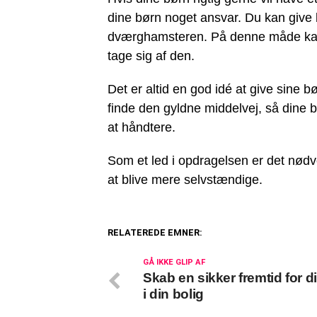
dine børn noget ansvar. Du kan give b
dværghamsteren. På denne måde kan
tage sig af den.
Det er altid en god idé at give sine 
finde den gyldne middelvej, så dine b
at håndtere.
Som et led i opdragelsen er det nødve
at blive mere selvstændige.
RELATEREDE EMNER:
GÅ IKKE GLIP AF
Skab en sikker fremtid for di
i din bolig