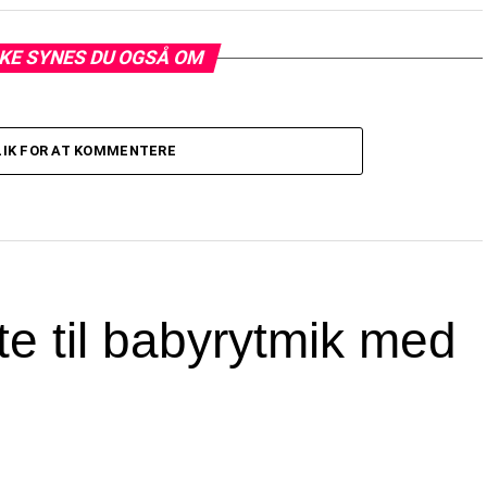
KE SYNES DU OGSÅ OM
LIK FOR AT KOMMENTERE
rte til babyrytmik med