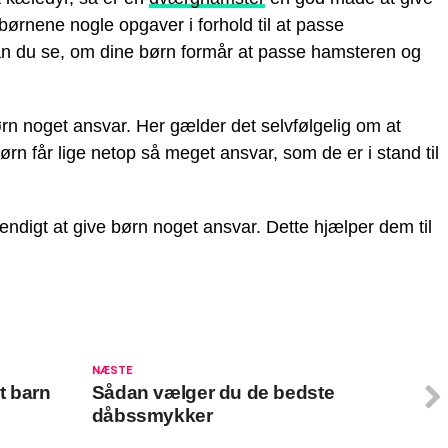
ørnene nogle opgaver i forhold til at passe
 du se, om dine børn formår at passe hamsteren og
børn noget ansvar. Her gælder det selvfølgelig om at
ørn får lige netop så meget ansvar, som de er i stand til
ndigt at give børn noget ansvar. Dette hjælper dem til
NÆSTE
t barn
Sådan vælger du de bedste
dåbssmykker