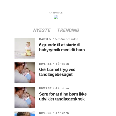
ANNONCE
NYESTE
TRENDING
BABYLIV
5 måneder siden
6 grunde til at starte til
babyrytmik med dit barn
DIVERSE
4 år siden
Gør barnet tryg ved
tandlægebesøget
DIVERSE
4 år siden
Sørg for at dine børn ikke
udvikler tandlægeskræk
DIVERSE
4 år siden