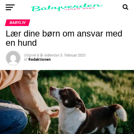
BABYLIV
Lær dine børn om ansvar med
en hund
Udgivet
6 år siden
den
5. februar 2021
Af
Redaktionen