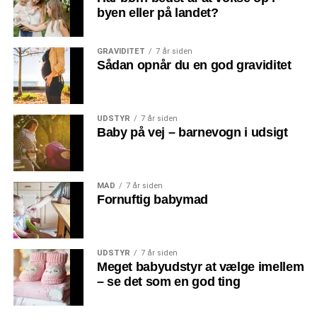
byen eller på landet?
GRAVIDITET
7 år siden
Sådan opnår du en god graviditet
UDSTYR
7 år siden
Baby på vej – barnevogn i udsigt
MAD
7 år siden
Fornuftig babymad
UDSTYR
7 år siden
Meget babyudstyr at vælge imellem
– se det som en god ting