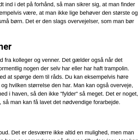
dt ind i det på forhånd, så man sikrer sig, at man finder
empelvis være, at man ikke lige behøver den største og
 små børn. Det er den slags overvejelser, som man bør
ner
åd fra kolleger og venner. Det gælder også når det
rmentlig nogen der selv har eller har haft trampolin.
 med at spørge dem til råds. Du kan eksempelvis høre
og hvilken størrelse den har. Man kan også overveje,
ed i haven, så den ikke ”fylder” så meget. Det er noget,
, så man kan få lavet det nødvendige forarbejde.
ilbud. Det er desværre ikke altid en mulighed, men man