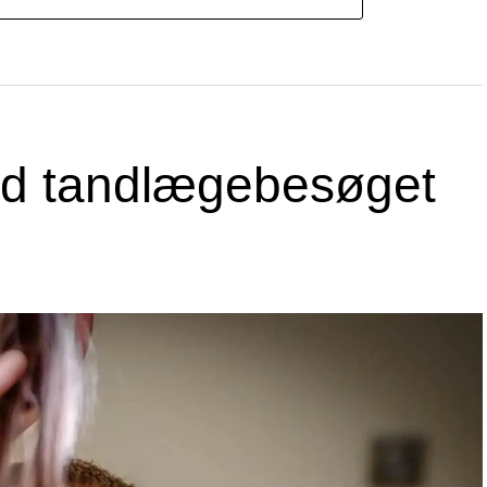
ved tandlægebesøget