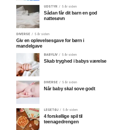
UDSTYR
5 år siden
Sådan får dit barn en god
nattesøvn
DIVERSE
5 år siden
Giv en oplevelsesgave for børn i
mandelgave
BABYLIV
5 år siden
Skab tryghed i babys værelse
DIVERSE
5 år siden
Når baby skal sove godt
LEGETØJ
5 år siden
4 forskellige spil til
teenagedrengen