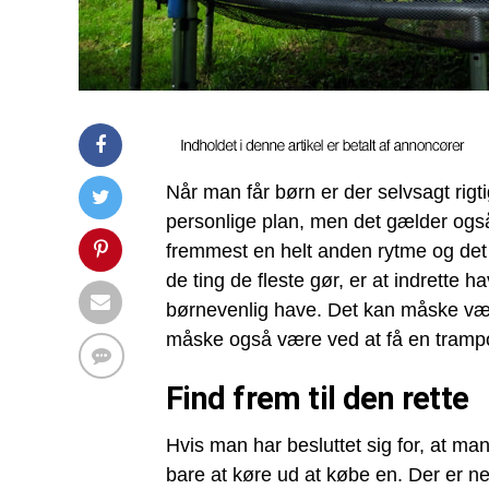
Når man får børn er der selvsagt rig
personlige plan, men det gælder også
fremmest en helt anden rytme og det
de ting de fleste gør, er at indrette 
børnevenlig have. Det kan måske vær
måske også være ved at få en trampo
Find frem til den rette
Hvis man har besluttet sig for, at man
bare at køre ud at købe en. Der er nem