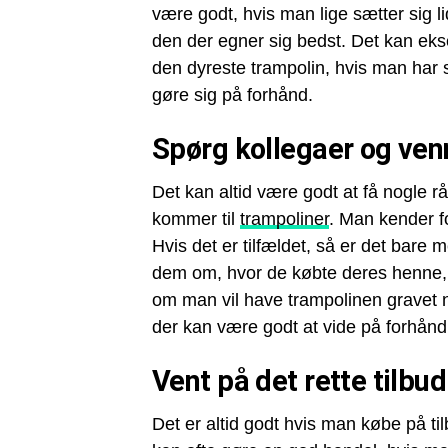
være godt, hvis man lige sætter sig li
den der egner sig bedst. Det kan eks
den dyreste trampolin, hvis man har
gøre sig på forhånd.
Spørg kollegaer og ven
Det kan altid være godt at få nogle r
kommer til
trampoliner
. Man kender fo
Hvis det er tilfældet, så er det bare
dem om, hvor de købte deres henne, 
om man vil have trampolinen gravet n
der kan være godt at vide på forhånd
Vent på det rette tilbud
Det er altid godt hvis man købe på t