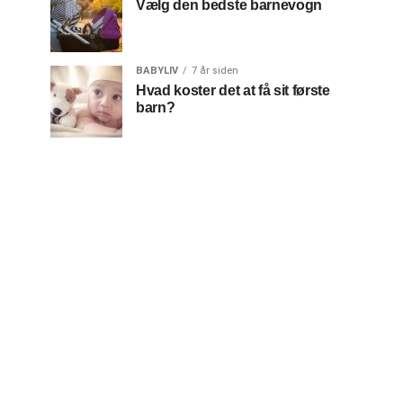
Vælg den bedste barnevogn
BABYLIV
7 år siden
Hvad koster det at få sit første
barn?