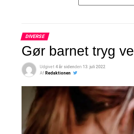
DIVERSE
Gør barnet tryg 
Udgivet
4 år siden
den
13. juli 2022
Af
Redaktionen