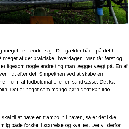
tig meget der ændre sig . Det gælder både på det helt
 meget af det praktiske i hverdagen. Man får først og
 er ligesom nogle andre ting man lægger vægt på. En af
haven lidt efter det. Simpelthen ved at skabe en
e i form af fodboldmål eller en sandkasse. Det kan
lin. Det er noget som mange børn godt kan lide.
 skal til at have en trampolin i haven, så er det ikke
lig både forskel i størrelse og kvalitet. Det vil derfor