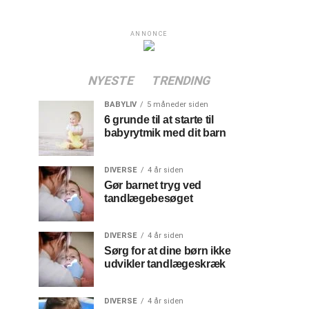
ANNONCE
NYESTE
TRENDING
BABYLIV
5 måneder siden
6 grunde til at starte til
babyrytmik med dit barn
DIVERSE
4 år siden
Gør barnet tryg ved
tandlægebesøget
DIVERSE
4 år siden
Sørg for at dine børn ikke
udvikler tandlægeskræk
DIVERSE
4 år siden