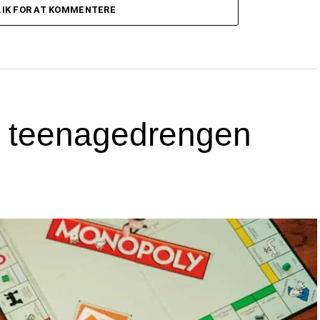
LIK FOR AT KOMMENTERE
til teenagedrengen