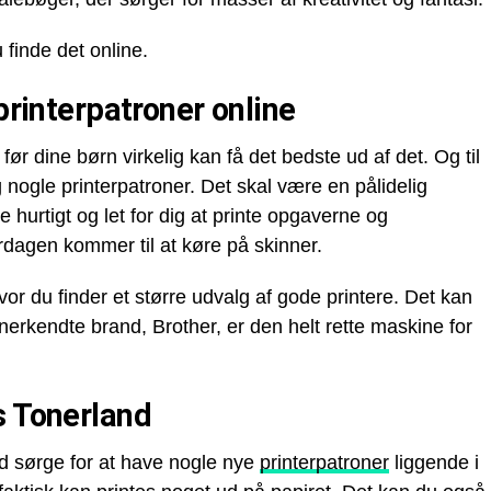
 finde det online.
printerpatroner online
før dine børn virkelig kan få det bedste ud af det. Og til
g nogle printerpatroner. Det skal være en pålidelig
e hurtigt og let for dig at printe opgaverne og
rdagen kommer til at køre på skinner.
vor du finder et større udvalg af gode printere. Det kan
erkendte brand, Brother, er den helt rette maskine for
s Tonerland
tid sørge for at have nogle nye
printerpatroner
liggende i