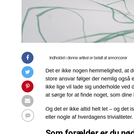
Det er ikke nogen hemmelighed, at de
store ansvar følger der nemlig også 
ikke lige vil lade sig underholde ved 
at sørge for at finde noget, som dine
Og det er ikke altid helt let – og det
eller nogle af hverdagens trivialiteter.
Som forælder er du nød