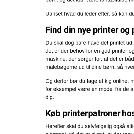
Uanset hvad du leder efter, så kan du
Find din nye printer og 
Du skal dog bare have det printet ud, 
det er der behov for en god printer o
maskine, der sørger for, at det er båd
malebøgerne ud til dine børn, så hve
Og derfor bør du tage et kig online, h
for eksempel være en model fra de an
dig.
Køb printerpatroner ho
Herefter skal du selvfølgelig også al