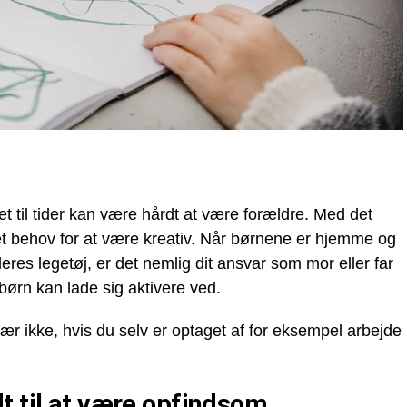
t til tider kan være hårdt at være forældre. Med det
et behov for at være kreativ. Når børnene er hjemme og
deres legetøj, er det nemlig dit ansvar som mor eller far
 børn kan lade sig aktivere ved.
 især ikke, hvis du selv er optaget af for eksempel arbejde
t til at være opfindsom