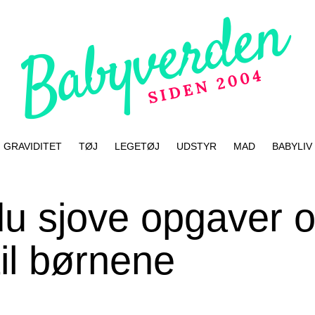
GRAVIDITET
TØJ
LEGETØJ
UDSTYR
MAD
BABYLIV
du sjove opgaver 
il børnene