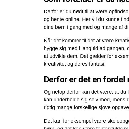
Derfor er du nødt til at være opfindsom
og hente online. Her vil du kunne fin
dine børn i gang med og mange af dis
Når det kommer til det at være kreati
hygge sig med i lang tid ad gangen, o
at udvikle dem. Det gælder for eksemp
kreativitet og deres fantasi.
Derfor er det en fordel
Og netop derfor kan det være, at du l
kan underholde sig selv med, mens du
rigtig mange forskellige sjove opgav
Det kan for eksempel være skoleopgav
børn, og det kan være fantasifulde ma