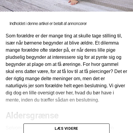
Som forældre er der mange ting at skulle tage stilling til,
især når børnene begynder at blive ældre. Et dilemma
mange forældre ofte støder på, er når deres lille pige
pludselig begynder at interessere sig for at pynte sig og
begynder at plage om at få øreringe. For hvor gammel
skal ens datter være, for at få lov til at få piercinger? Det er
der rigtig mange delte meninger om, men det er
naturligvis jer som forældre helt egen beslutning. Vi giver
dig dog en lille oversigt over her, hvad du bør have i
mente, inden du træffer sådan en beslutning.
Aldersgrænse
Selvom det naturligvis er jer som forældre helt egen
LÆS VIDERE