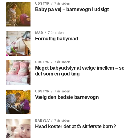
UDSTYR
7 år siden
Baby på vej – barnevogn i udsigt
MAD
7 år siden
Fornuftig babymad
UDSTYR
7 år siden
Meget babyudstyr at vælge imellem – se
det som en god ting
UDSTYR
7 år siden
Vælg den bedste barnevogn
BABYLIV
7 år siden
Hvad koster det at få sit første barn?