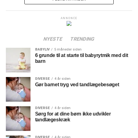
ANNONCE
NYESTE
TRENDING
BABYLIV
5 måneder siden
6 grunde til at starte til babyrytmik med dit
barn
DIVERSE
4 år siden
Gør barnet tryg ved tandlægebesøget
DIVERSE
4 år siden
Sørg for at dine børn ikke udvikler
tandlægeskræk
DIVERSE
4 år siden