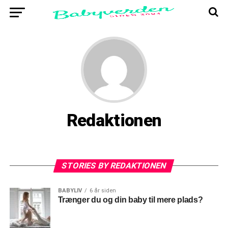
Redaktionen
STORIES BY REDAKTIONEN
BABYLIV
6 år siden
Trænger du og din baby til mere plads?