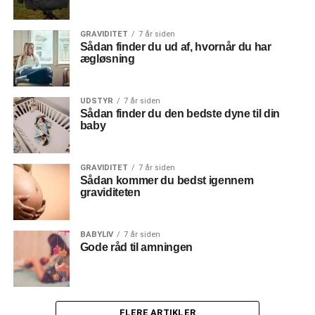
GRAVIDITET
7 år siden
Sådan finder du ud af, hvornår du har
ægløsning
UDSTYR
7 år siden
Sådan finder du den bedste dyne til din
baby
GRAVIDITET
7 år siden
Sådan kommer du bedst igennem
graviditeten
BABYLIV
7 år siden
Gode råd til amningen
FLERE ARTIKLER