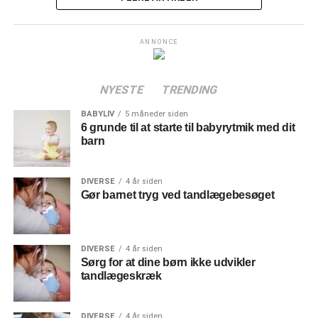
ANNONCE
NYESTE
TRENDING
BABYLIV
5 måneder siden
6 grunde til at starte til babyrytmik med dit
barn
DIVERSE
4 år siden
Gør barnet tryg ved tandlægebesøget
DIVERSE
4 år siden
Sørg for at dine børn ikke udvikler
tandlægeskræk
DIVERSE
4 år siden